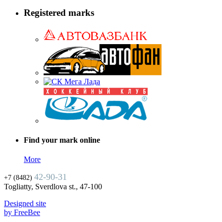
Registered marks
Find your mark online
More
42-90-31
+7 (8482)
Togliatty, Sverdlova st., 47-100
Designed site
by FreeBee