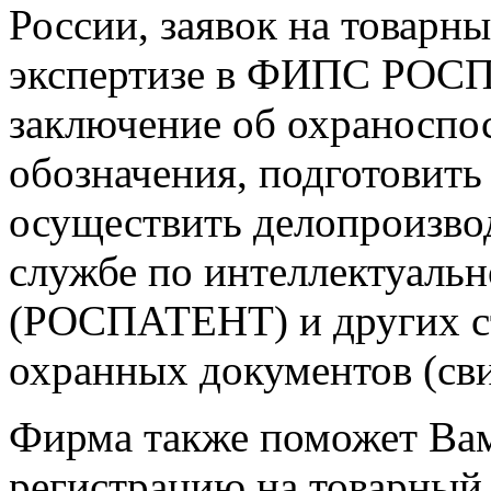
России, заявок на товарн
экспертизе в ФИПС РОСП
заключение об охраноспо
обозначения, подготовить 
осуществить делопроизвод
службе по интеллектуаль
(РОСПАТЕНТ) и других ст
охранных документов (сви
Фирма также поможет Вам
регистрацию на товарный 