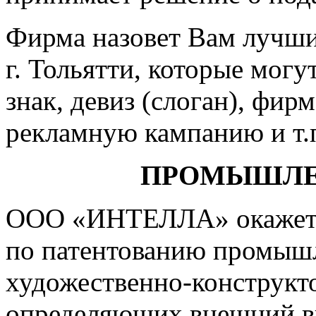
Фирма назовет Вам лучши
г. Тольятти, которые могу
знак, девиз (слоган), фир
рекламную кампанию и т.
ПРОМЫШЛЕ
ООО «ИНТЕЛЛА» окажет 
по патентованию промышл
художественно-конструкт
определяющих внешний вид