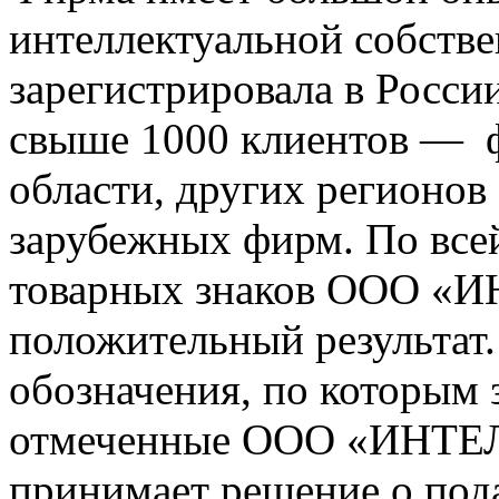
интеллектуальной собстве
зарегистрировала в Росси
свыше 1000 клиентов — ф
области, других регионов
зарубежных фирм. По всей
товарных знаков ООО «
положительный результат
обозначения, по которым з
отмеченные ООО «ИНТЕЛЛ
принимает решение о пода