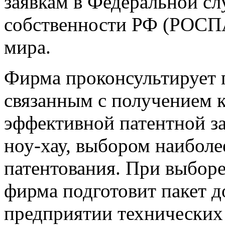
заявкам в Федеральной сл
собственности РФ (РОСП
мира.
Фирма проконсультирует 
связанным с получением 
эффективной патентной з
ноу-хау, выбором наибол
патентования. При выбор
фирма подготовит пакет д
предприятии технических 