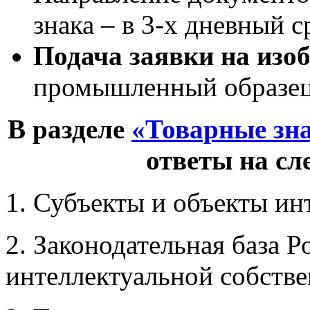
знака – в 3-х дневный с
Подача заявки на изо
промышленный образец 
В разделе
«Товарные зн
ответы на с
1. Субъекты и объекты ин
2. Законодательная база Р
интеллектуальной собств