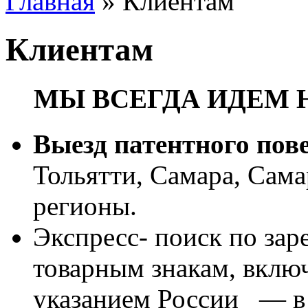
Главная
»
Клиентам
Клиентам
МЫ ВСЕГДА ИДЕМ 
Выезд патентного пов
Тольятти, Самара, Сама
регионы.
Экспресс- поиск по за
товарным знакам, вклю
указанием России — в 