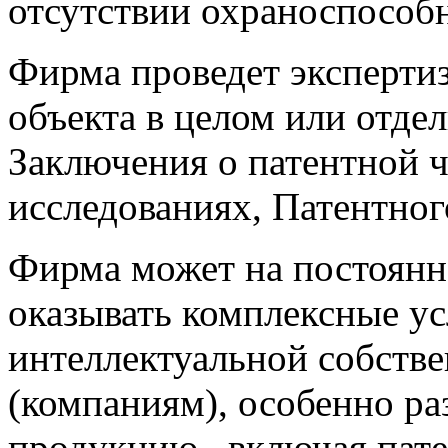
отсутствии охраноспособ
Фирма проведет экспертиз
объекта в целом или отде
Заключения о патентной ч
исследованиях, Патентно
Фирма может на постоянн
оказывать комплексные ус
интеллектуальной собств
(компаниям), особенно р
продукцию, включая пат