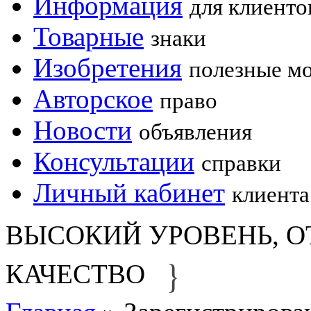
Информация
для клиенто
Товарные
знаки
Изобретения
полезные м
Авторское
право
Новости
объявления
Консультации
справки
Личный кабинет
клиента
ВЫСОКИЙ УРОВЕНЬ, О
}
КАЧЕСТВО